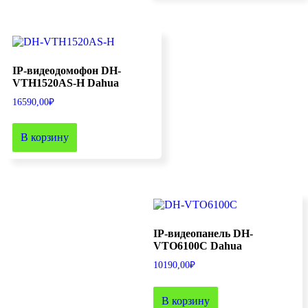
IP-видеодомофон DH-
VTH1520AS-H Dahua
16590,00
₽
В корзину
IP-видеопанель DH-
VTO6100C Dahua
10190,00
₽
В корзину