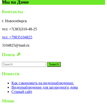
Мы на Дзене
Контакты
г. Новосибирск
тел: +7(383)310-48-25
тел: +79835104825
3104825@mail.ru
Поиск 🔎
Search
for:
Новости
Как сэкономить на видеонаблюдении.
Видеонаблюдение для загородного дома
Старый сайт
Меню