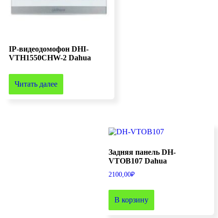
IP-видеодомофон DHI-
VTH1550CHW-2 Dahua
Читать далее
Задняя панель DH-
VTOB107 Dahua
2100,00
₽
В корзину