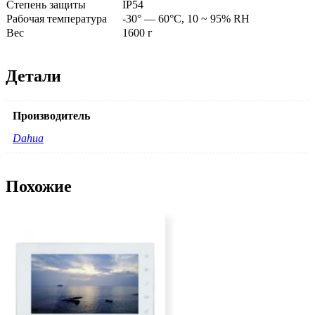
Степень защиты
IP54
Рабочая температура
-30° — 60°С, 10 ~ 95% RH
Вес
1600 г
Детали
Производитель
Dahua
Похожие