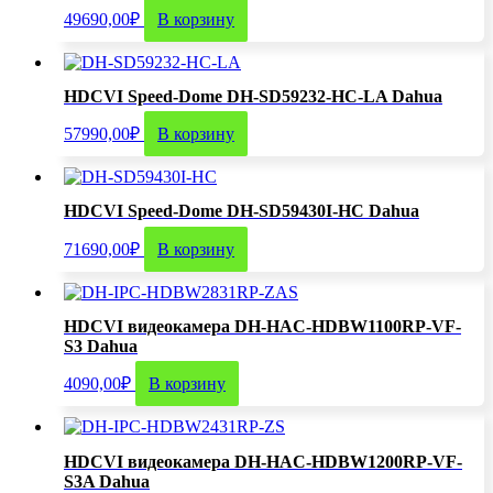
49690,00
₽
В корзину
HDCVI Speed-Dome DH-SD59232-HC-LA Dahua
57990,00
₽
В корзину
HDCVI Speed-Dome DH-SD59430I-HC Dahua
71690,00
₽
В корзину
HDCVI видеокамера DH-HAC-HDBW1100RP-VF-
S3 Dahua
4090,00
₽
В корзину
HDCVI видеокамера DH-HAC-HDBW1200RP-VF-
S3A Dahua