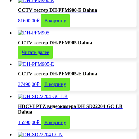
CCTV тестер DH-PFM900-E Dahua
81690,00
₽
В корзину
CCTV тестер DH-PFM905 Dahua
Читать далее
CCTV тестер DH-PFM905-E Dahua
37490,00
₽
В корзину
HDCVI PTZ видеокамера DH-SD22204-GC-LB
Dahua
15590,00
₽
В корзину