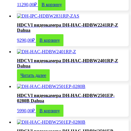
11290,00
₽
В корзину
HDCVI видеокамера DH-HAC-HDBW2241RP-Z
Dahua
9290,00
₽
В корзину
HDCVI видеокамера DH-HAC-HDBW2401RP-Z
Dahua
Читать далее
HDCVI видеокамера DH-HAC-HDBW2501EP-
0280B Dahua
5990,00
₽
В корзину