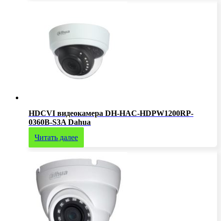
HDCVI видеокамера DH-HAC-HDPW1200RP-
0360B-S3A Dahua
Читать далее