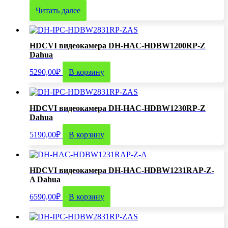
Читать далее
HDCVI видеокамера DH-HAC-HDBW1200RP-Z
Dahua
5290,00
₽
В корзину
HDCVI видеокамера DH-HAC-HDBW1230RP-Z
Dahua
5190,00
₽
В корзину
HDCVI видеокамера DH-HAC-HDBW1231RAP-Z-
A Dahua
6590,00
₽
В корзину