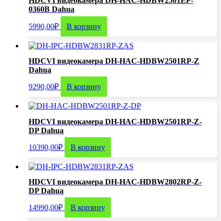
HDCVI видеокамера DH-HAC-HDBW2501EP-
0360B Dahua
5990,00
₽
В корзину
HDCVI видеокамера DH-HAC-HDBW2501RP-Z
Dahua
9290,00
₽
В корзину
HDCVI видеокамера DH-HAC-HDBW2501RP-Z-
DP Dahua
10390,00
₽
В корзину
HDCVI видеокамера DH-HAC-HDBW2802RP-Z-
DP Dahua
14990,00
₽
В корзину