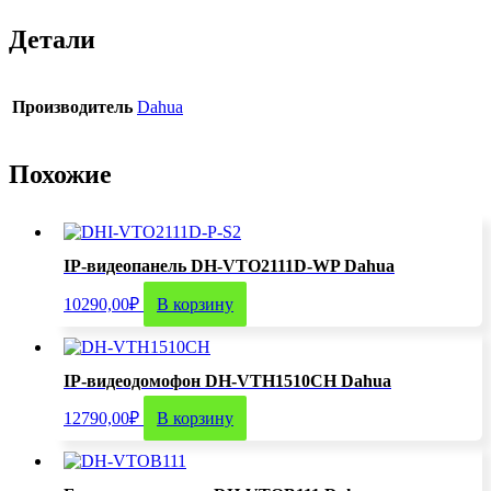
Детали
Производитель
Dahua
Похожие
IP-видеопанель DH-VTO2111D-WP Dahua
10290,00
₽
В корзину
IP-видеодомофон DH-VTH1510CH Dahua
12790,00
₽
В корзину