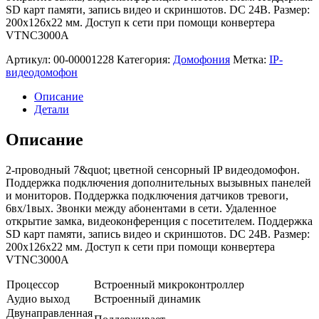
SD карт памяти, запись видео и скриншотов. DC 24В. Размер:
200х126х22 мм. Доступ к сети при помощи конвертера
VTNC3000A
Артикул:
00-00001228
Категория:
Домофония
Метка:
IP-
видеодомофон
Описание
Детали
Описание
2-проводный 7&quot; цветной сенсорный IP видеодомофон.
Поддержка подключения дополнительных вызывных панелей
и мониторов. Поддержка подключения датчиков тревоги,
6вх/1вых. Звонки между абонентами в сети. Удаленное
открытие замка, видеоконференция с посетителем. Поддержка
SD карт памяти, запись видео и скриншотов. DC 24В. Размер:
200х126х22 мм. Доступ к сети при помощи конвертера
VTNC3000A
Процессор
Встроенный микроконтроллер
Аудио выход
Встроенный динамик
Двунаправленная