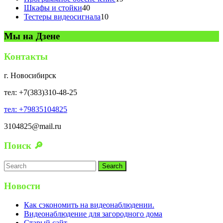
40
товаров
Шкафы и стойки
40
товаров
10
Тестеры видеосигнала
10
товаров
Мы на Дзене
Контакты
г. Новосибирск
тел: +7(383)310-48-25
тел: +79835104825
3104825@mail.ru
Поиск 🔎
Search
for:
Новости
Как сэкономить на видеонаблюдении.
Видеонаблюдение для загородного дома
Старый сайт