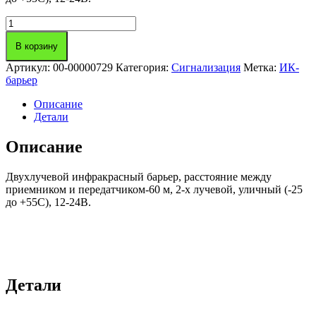
Количество
товара
ИК-
В корзину
барьер
Артикул:
00-00000729
Категория:
Сигнализация
Метка:
ИК-
LBX-
барьер
60
Lightwell
Описание
Детали
Описание
Двухлучевой инфракрасный барьер, расстояние между
приемником и передатчиком-60 м, 2-х лучевой, уличный (-25
до +55С), 12-24В.
Детали