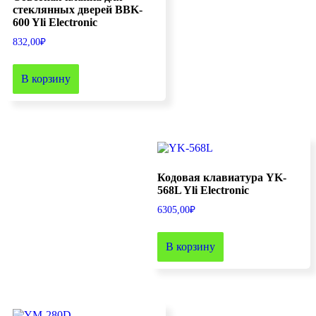
стеклянных дверей BBK-
600 Yli Electronic
832,00
₽
В корзину
Кодовая клавиатура YK-
568L Yli Electronic
6305,00
₽
В корзину