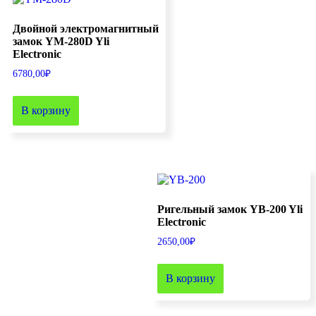
Двойной электромагнитный
замок YM-280D Yli
Electronic
6780,00
₽
В корзину
Ригельный замок YB-200 Yli
Electronic
2650,00
₽
В корзину