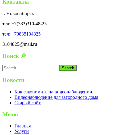
Контакты
г. Новосибирск
тел: +7(383)310-48-25
тел: +79835104825
3104825@mail.ru
Поиск 🔎
Search
for:
Новости
Как сэкономить на видеонаблюдении.
Видеонаблюдение для загородного дома
Старый сайт
Меню
Главная
Услуги