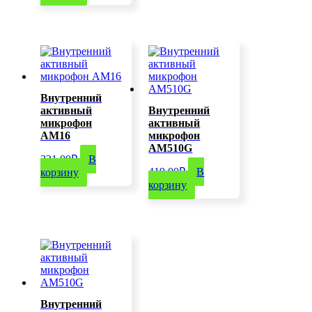
Внутренний
активный
Внутренний
микрофон
активный
AM16
микрофон
AM510G
221,00
₽
В
419,00
₽
В
корзину
корзину
Внутренний