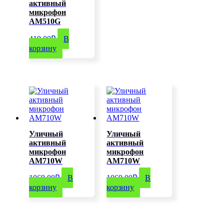
активный
микрофон
AM510G
419,00
₽
В
корзину
Уличный
Уличный
активный
активный
микрофон
микрофон
AM710W
AM710W
1069,00
₽
В
1069,00
₽
В
корзину
корзину