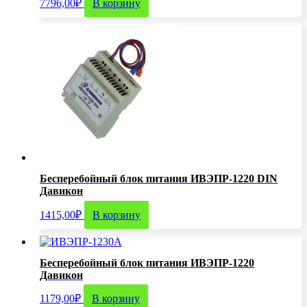
7796,00
₽
В корзину
Бесперебойный блок питания ИВЭПР-1220 DIN
Давикон
1415,00
₽
В корзину
Бесперебойный блок питания ИВЭПР-1220
Давикон
1179,00
₽
В корзину