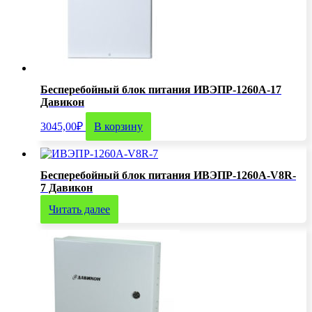
Бесперебойный блок питания ИВЭПР-1260А-17
Давикон
3045,00
₽
В корзину
Бесперебойный блок питания ИВЭПР-1260А-V8R-
7 Давикон
Читать далее