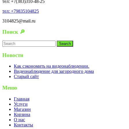
тел: +7(383)310-48-25
тел: +79835104825
3104825@mail.ru
Поиск 🔎
Search
for:
Новости
Как сэкономить на видеонаблюдении.
Видеонаблюдение для загородного дома
Старый сайт
Меню
Главная
Услуги
Магазин
Корзина
О нас
Контакты