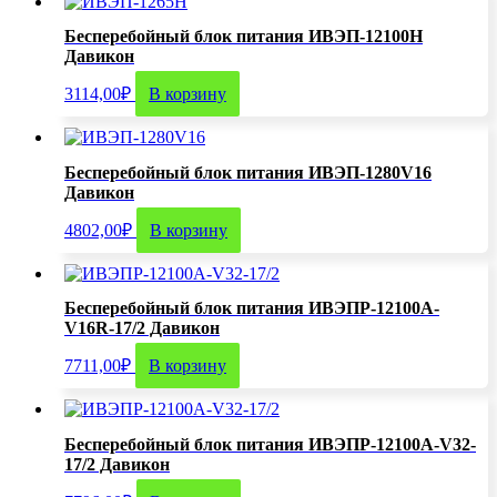
Бесперебойный блок питания ИВЭП-12100Н
Давикон
3114,00
₽
В корзину
Бесперебойный блок питания ИВЭП-1280V16
Давикон
4802,00
₽
В корзину
Бесперебойный блок питания ИВЭПР-12100А-
V16R-17/2 Давикон
7711,00
₽
В корзину
Бесперебойный блок питания ИВЭПР-12100А-V32-
17/2 Давикон