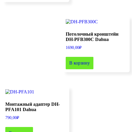
Потолочный кронштейн
DH-PFB300C Dahua
1690,00
₽
В корзину
Монтажный адаптер DH-
PFA101 Dahua
790,00
₽