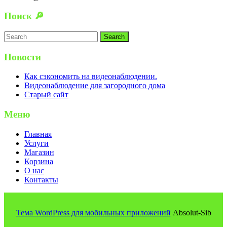
Поиск 🔎
Search
for:
Новости
Как сэкономить на видеонаблюдении.
Видеонаблюдение для загородного дома
Старый сайт
Меню
Главная
Услуги
Магазин
Корзина
О нас
Контакты
Тема WordPress для мобильных приложений
Absolut-Sib