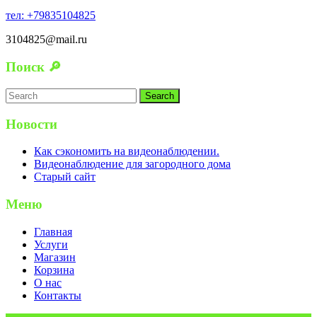
тел: +79835104825
3104825@mail.ru
Поиск 🔎
Search
for:
Новости
Как сэкономить на видеонаблюдении.
Видеонаблюдение для загородного дома
Старый сайт
Меню
Главная
Услуги
Магазин
Корзина
О нас
Контакты