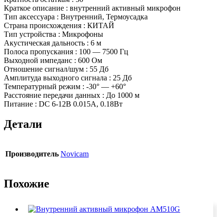
Краткое описание : внутренний активный микрофон
Тип аксессуара : Внутренний, Термоусадка
Страна происхождения : КИТАЙ
Тип устройства : Микрофоны
Акустическая дальность : 6 м
Полоса пропускания : 100 — 7500 Гц
Выходной импеданс : 600 Ом
Отношение сигнал/шум : 55 Дб
Амплитуда выходного сигнала : 25 Дб
Температурный режим : -30° — +60°
Расстояние передачи данных : До 1000 м
Питание : DC 6-12В 0.015A, 0.18Вт
Детали
Производитель
Novicam
Похожие