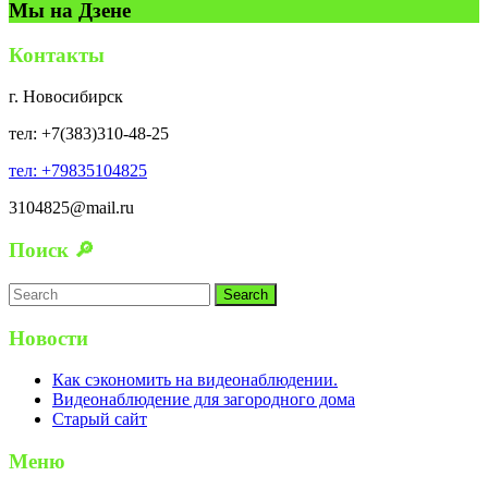
Мы на Дзене
Контакты
г. Новосибирск
тел: +7(383)310-48-25
тел: +79835104825
3104825@mail.ru
Поиск 🔎
Search
for:
Новости
Как сэкономить на видеонаблюдении.
Видеонаблюдение для загородного дома
Старый сайт
Меню