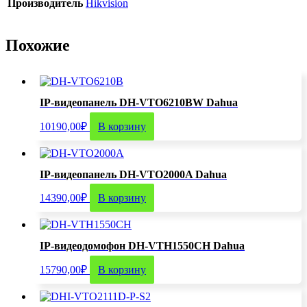
Производитель
Hikvision
Похожие
IP-видеопанель DH-VTO6210BW Dahua
10190,00
₽
В корзину
IP-видеопанель DH-VTO2000A Dahua
14390,00
₽
В корзину
IP-видеодомофон DH-VTH1550CH Dahua
15790,00
₽
В корзину