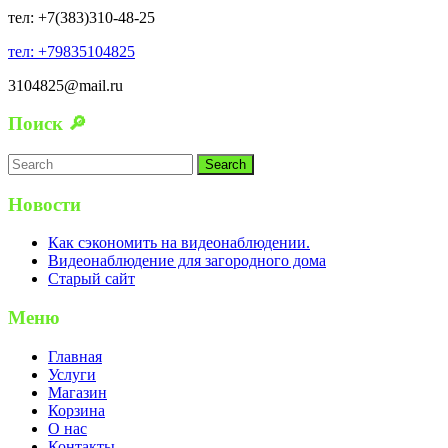
тел: +7(383)310-48-25
тел: +79835104825
3104825@mail.ru
Поиск 🔎
Search
for:
Новости
Как сэкономить на видеонаблюдении.
Видеонаблюдение для загородного дома
Старый сайт
Меню
Главная
Услуги
Магазин
Корзина
О нас
Контакты