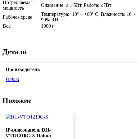
Потребляемая
Ожидание: ≤ 1.5Вт, Работа: ≤7Вт
мощность
Температура: -10° ~ +60° С, Влажность: 10 ~
Рабочая среда
90% RH
Вес
1000 г
Детали
Производитель
Dahua
Похожие
IP-видеопанель DH-
VTO1210C-X Dahua