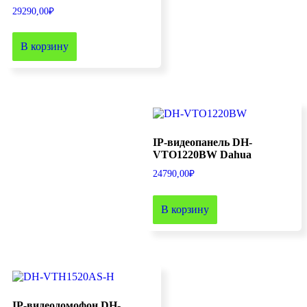
29290,00
₽
В корзину
IP-видеопанель DH-
VTO1220BW Dahua
24790,00
₽
В корзину
IP-видеодомофон DH-