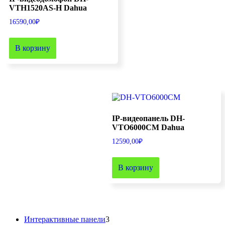
VTH1520AS-H Dahua
16590,00
₽
В корзину
IP-видеопанель DH-
VTO6000CM Dahua
12590,00
₽
В корзину
3
Интерактивные панели
3